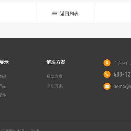
返回列表
展示
解决方案
广东省广
400-12
数码
系统方案
产品
应用方案
demo@e
配件
房产网站制作
微博