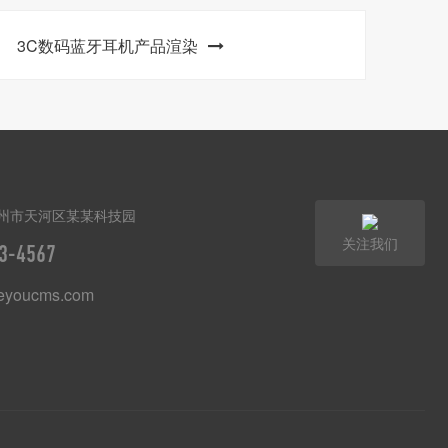
3C数码蓝牙耳机产品渲染
州市天河区某某科技园
关注我们
3-4567
youcms.com