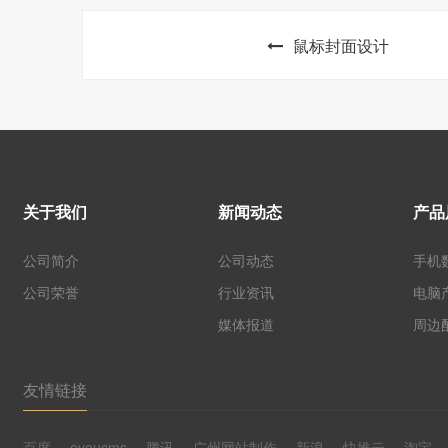
鼠标封面设计
关于我们
新闻动态
产品
公司简介
公司动态
手机
公司荣誉
行业资讯
电脑
媒体报道
周边
友情链接
百度
eyoucms
腾讯
广州网站制作
新浪
快推云
淘宝