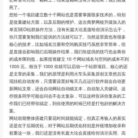
死了。
想给一个项目建立数十个网站也是需要掌握很多技术的，特别
是批量建站方面，以及后期的维护。这次商梦网校升级加入的
单页SEO站群操作方法，没有长篇大论直接给你演示怎么干，
你只需要复制我们提供的方法就可以了。当然这里面也有很多
核心的技术，比如域名注册和空间购买技巧虽然非常简单，但
是直接会影响我们后期操作结果，我们给提供的技巧也会将你
的成本降到低，如果投资建立 10 个网站域名与空间的成本不到
1000 元。相当于 1000 你就可以启动一个站群项目。核心的还
是文章的采集，我们的原理是利用火车头采集原创文章然后实
现挂机自动发布，只需要设置好每天几点运行软件就会自动更
新网站文章，还会自动网站自动瞄文本，自动加入关键词。这
些很多同学可能会问会不会太复杂，可以这样告诉你复杂的工
作我们已经帮你搞定，到你使用的时候已经是打包好的解决方
案。
网站前期整体搭建只要花时间就能搞定，但真正考验人的基实
还是在于后期优化，对于网站后期优化特别是外链增加收录和
权重这一块，我们还是没有长篇大论会直接给你演示实用、高