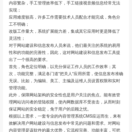
内容繁杂，手工管理效率低下，手工链接视音频信息经常无法
实现；
应用难度较高，许多工作需要技术人员配合才能完成，角色分
工不明确；
改版工作量大，系统扩展能力差，集成其它应用时更是降低了
灵活性；
对于网站建设和信息发布人员来说，他们最关注的系统的易用
性和的功能的完善性，因此，这对网站建设和信息发布工具提
出了一个很高的要求。
首先，角色定位明确，以充分保证工作人员的工作效率；其
次，功能完整，满足各门道"把关人"应用所需，使信息发布准确
无误。比如，为编辑、美工、主编及运维人员设置权限和实时
管理功能。
此外，保障网站架构的安全性也是用户关注的焦点。能有效管
理网站访问者的登陆权限，使内网数据库不受攻击，从而时刻
保证网站的安全稳定，免于用户的后顾之忧。
根据以上需求，一套专业的内容管理系统CMS应运而生，来有
效解决用户网站建设与信息发布中常见的问题和需求。对网站
内容管理是该软件的最大优势，它流程完善、功能丰富，可把