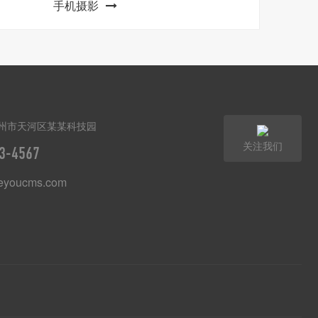
手机摄影
州市天河区某某科技园
关注我们
3-4567
youcms.com