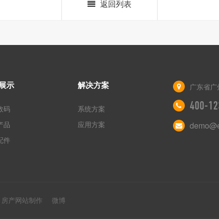
返回列表
展示
解决方案
广东省广
400-12
数码
系统方案
产品
应用方案
demo@e
配件
房产网站制作
微博