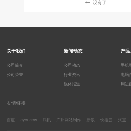
没有了
关于我们
新闻动态
产品
公司简介
公司动态
手机
公司荣誉
行业资讯
电脑
媒体报道
周边
友情链接
百度
eyoucms
腾讯
广州网站制作
新浪
快推云
淘宝