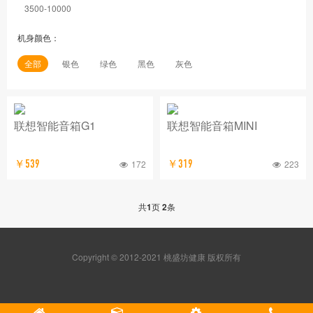
3500-10000
机身颜色：
全部
银色
绿色
黑色
灰色
联想智能音箱G1
联想智能音箱MINI
￥539
172
￥319
223
共
1
页
2
条
Copyright © 2012-2021 桃盛坊健康 版权所有